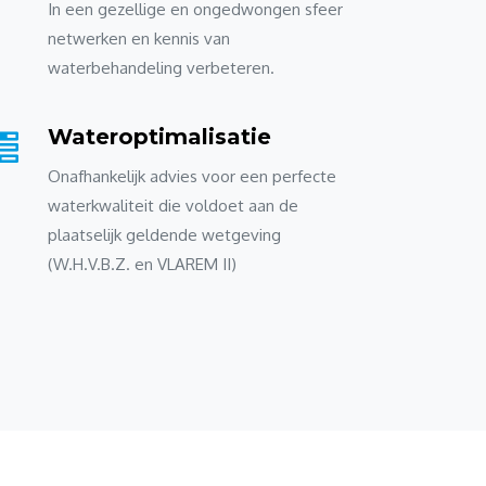
In een gezellige en ongedwongen sfeer
netwerken en kennis van
waterbehandeling verbeteren.
Wateroptimalisatie
Onafhankelijk advies voor een perfecte
waterkwaliteit die voldoet aan de
plaatselijk geldende wetgeving
(W.H.V.B.Z. en VLAREM II)