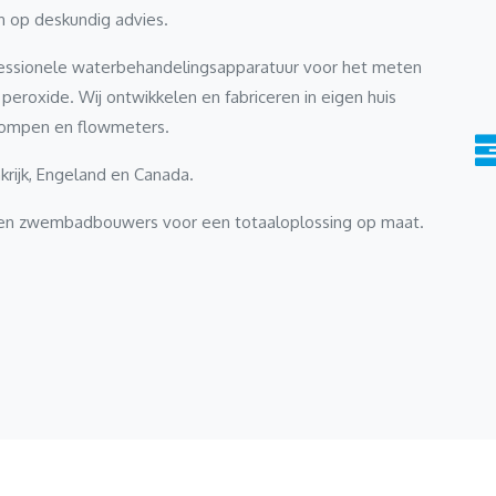
n op deskundig advies.
rofessionele waterbehandelingsapparatuur voor het meten
peroxide. Wij ontwikkelen en fabriceren in eigen huis
pompen en flowmeters.
nkrijk, Engeland en Canada.
s en zwembadbouwers voor een totaaloplossing op maat.