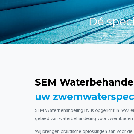
Dé speci
SEM Waterbehandel
uw zwemwaterspeci
SEM Waterbehandeling BV is opgericht in 1992 en
gebied van waterbehandeling voor zwembaden, 
Wij brengen praktische oplossingen aan voor de