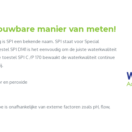
rouwbare manier van meten!
 is SPI een bekende naam. SPI staat voor Special
stel SPI D141 is het eenvoudig om de juiste waterkwaliteit
ne toestel SPI C /P 170 bewaakt de waterkwaliteit continue
j.
or en peroxide
e is onafhankelijke van externe factoren zoals pH, flow,