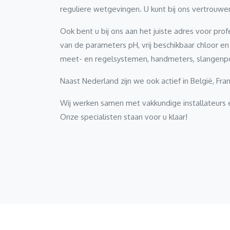
reguliere wetgevingen. U kunt bij ons vertrouwe
Ook bent u bij ons aan het juiste adres voor p
van de parameters pH, vrij beschikbaar chloor en 
meet- en regelsystemen, handmeters, slangen
Naast Nederland zijn we ook actief in België, Fra
Wij werken samen met vakkundige installateur
Onze specialisten staan voor u klaar!