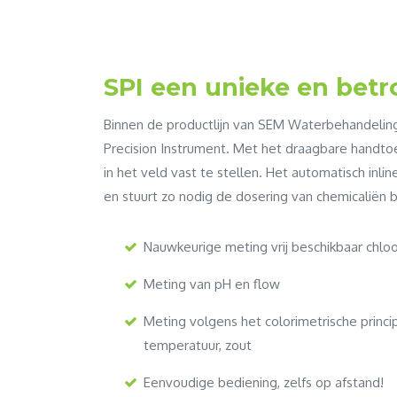
SPI een unieke en bet
Binnen de productlijn van SEM Waterbehandeling
Precision Instrument. Met het draagbare handtoe
in het veld vast te stellen. Het automatisch inli
en stuurt zo nodig de dosering van chemicaliën bi
Nauwkeurige meting vrij beschikbaar chlo
Meting van pH en flow
Meting volgens het colorimetrische princip
temperatuur, zout
Eenvoudige bediening, zelfs op afstand!