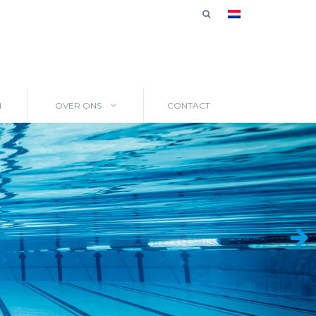
N
OVER ONS
CONTACT